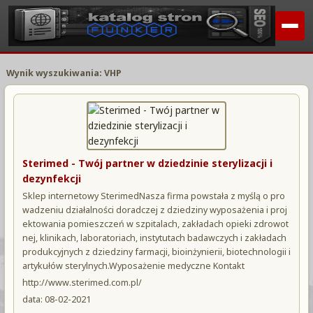
Wynik wyszukiwania: VHP
Sterimed - Twój partner w dziedzinie sterylizacji i
dezynfekcji
Sklep internetowy SterimedNasza firma powstała z myślą o pro
wadzeniu działalności doradczej z dziedziny wyposażenia i proj
ektowania pomieszczeń w szpitalach, zakładach opieki zdrowot
nej, klinikach, laboratoriach, instytutach badawczych i zakładach
produkcyjnych z dziedziny farmacji, bioinżynierii, biotechnologii i
artykułów sterylnych.Wyposażenie medyczne Kontakt
http://www.sterimed.com.pl/
data: 08-02-2021