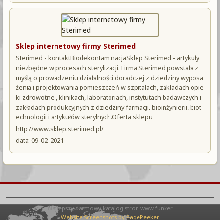
Sklep internetowy firmy Sterimed
Sterimed - kontaktBiodekontaminacjaSklep Sterimed - artykuły
niezbędne w procesach sterylizacji. Firma Sterimed powstała z
myślą o prowadzeniu działalności doradczej z dziedziny wyposa
żenia i projektowania pomieszczeń w szpitalach, zakładach opie
ki zdrowotnej, klinikach, laboratoriach, instytutach badawczych i
zakładach produkcyjnych z dziedziny farmacji, bioinżynierii, biot
echnologii i artykułów sterylnych.Oferta sklepu
http://www.sklep.sterimed.pl/
data: 09-02-2021
Najlepszy darmowy katalog stron www funker
Website Screenshots by PagePeeker