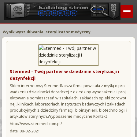
Wynik wyszukiwania: sterylizator medyczny
Sterimed - Twój partner w dziedzinie sterylizacji i
dezynfekcji
Sklep internetowy SterimedNasza firma powstała z myślą o pro
wadzeniu działalności doradczej z dziedziny wyposażenia i proj
ektowania pomieszczeń w szpitalach, zakładach opieki zdrowot
nej, klinikach, laboratoriach, instytutach badawczych i zakładach
produkcyjnych z dziedziny farmacji, bioinżynierii, biotechnologii i
artykułów sterylnych.Wyposażenie medyczne Kontakt
http://www.sterimed.com.pl/
data: 08-02-2021