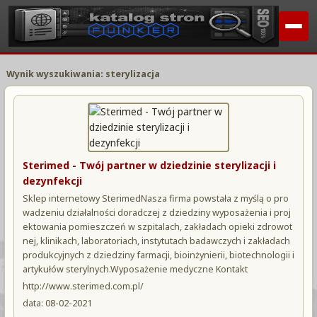
Wynik wyszukiwania: sterylizacja
Sterimed - Twój partner w dziedzinie sterylizacji i
dezynfekcji
Sklep internetowy SterimedNasza firma powstała z myślą o pro
wadzeniu działalności doradczej z dziedziny wyposażenia i proj
ektowania pomieszczeń w szpitalach, zakładach opieki zdrowot
nej, klinikach, laboratoriach, instytutach badawczych i zakładach
produkcyjnych z dziedziny farmacji, bioinżynierii, biotechnologii i
artykułów sterylnych.Wyposażenie medyczne Kontakt
http://www.sterimed.com.pl/
data: 08-02-2021