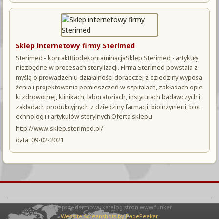
Sklep internetowy firmy Sterimed
Sterimed - kontaktBiodekontaminacjaSklep Sterimed - artykuły
niezbędne w procesach sterylizacji. Firma Sterimed powstała z
myślą o prowadzeniu działalności doradczej z dziedziny wyposa
żenia i projektowania pomieszczeń w szpitalach, zakładach opie
ki zdrowotnej, klinikach, laboratoriach, instytutach badawczych i
zakładach produkcyjnych z dziedziny farmacji, bioinżynierii, biot
echnologii i artykułów sterylnych.Oferta sklepu
http://www.sklep.sterimed.pl/
data: 09-02-2021
Najlepszy darmowy katalog stron www funker
Website Screenshots by PagePeeker