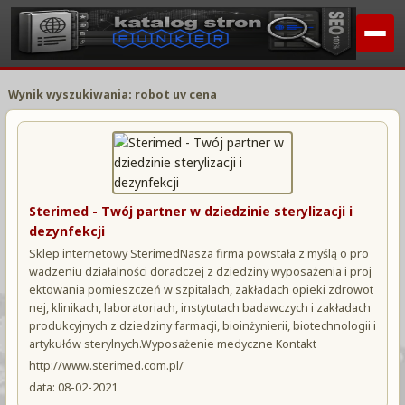
Wynik wyszukiwania: robot uv cena
Sterimed - Twój partner w dziedzinie sterylizacji i
dezynfekcji
Sklep internetowy SterimedNasza firma powstała z myślą o pro
wadzeniu działalności doradczej z dziedziny wyposażenia i proj
ektowania pomieszczeń w szpitalach, zakładach opieki zdrowot
nej, klinikach, laboratoriach, instytutach badawczych i zakładach
produkcyjnych z dziedziny farmacji, bioinżynierii, biotechnologii i
artykułów sterylnych.Wyposażenie medyczne Kontakt
http://www.sterimed.com.pl/
data: 08-02-2021