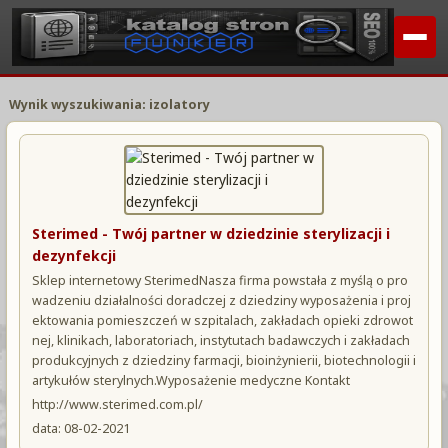
Wynik wyszukiwania: izolatory
Sterimed - Twój partner w dziedzinie sterylizacji i
dezynfekcji
Sklep internetowy SterimedNasza firma powstała z myślą o pro
wadzeniu działalności doradczej z dziedziny wyposażenia i proj
ektowania pomieszczeń w szpitalach, zakładach opieki zdrowot
nej, klinikach, laboratoriach, instytutach badawczych i zakładach
produkcyjnych z dziedziny farmacji, bioinżynierii, biotechnologii i
artykułów sterylnych.Wyposażenie medyczne Kontakt
http://www.sterimed.com.pl/
data: 08-02-2021