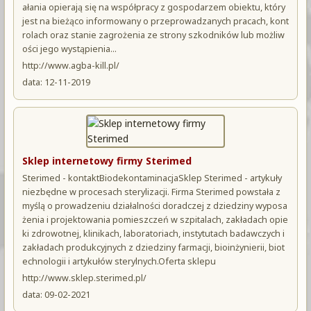
ałania opierają się na współpracy z gospodarzem obiektu, który
jest na bieżąco informowany o przeprowadzanych pracach, kont
rolach oraz stanie zagrożenia ze strony szkodników lub możliw
ości jego wystąpienia...
http://www.agba-kill.pl/
data: 12-11-2019
Sklep internetowy firmy Sterimed
Sterimed - kontaktBiodekontaminacjaSklep Sterimed - artykuły
niezbędne w procesach sterylizacji. Firma Sterimed powstała z
myślą o prowadzeniu działalności doradczej z dziedziny wyposa
żenia i projektowania pomieszczeń w szpitalach, zakładach opie
ki zdrowotnej, klinikach, laboratoriach, instytutach badawczych i
zakładach produkcyjnych z dziedziny farmacji, bioinżynierii, biot
echnologii i artykułów sterylnych.Oferta sklepu
http://www.sklep.sterimed.pl/
data: 09-02-2021