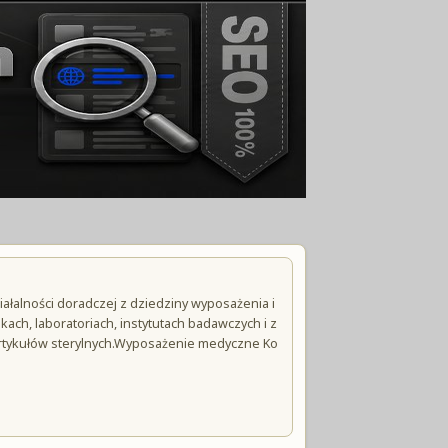
ałalności doradczej z dziedziny wyposażenia i
ach, laboratoriach, instytutach badawczych i z
 i artykułów sterylnych.Wyposażenie medyczne Ko