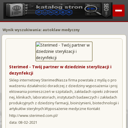
Wynik wyszukiwania: autoklaw medyczny
Sterimed - Twój partner w dziedzinie sterylizacji i
dezynfekcji
Sklep internetowy SterimedNasza firma powstała z myślą o pro
wadzeniu działalności doradczej z dziedziny wyposażenia i proj
ektowania pomieszczeń w szpitalach, zakładach opieki zdrowot
nej, klinikach, laboratoriach, instytutach badawczych i zakładach
produkcyjnych z dziedziny farmacji, bioinżynierii, biotechnologii i
artykułów sterylnych.Wyposażenie medyczne Kontakt
http://www.sterimed.com.pl/
data: 08-02-2021