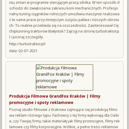
niu zmian w programie sterującym pracą silnika. W ten sposób d
ochodzi do zwiększenia zakresu koni mechanicznych. Profesjo
nalny tuning ciągników rolniczych umożliwia maszynie realizowa
ć te same prace przy mniejszym zużyciu paliwa i niższych obrota
ch. To realnie przekłada się na oszczedności. Zainteresował Cię
chiptunning traktorów Białystok? Zajrzyj na stronę turbotraktor.p
l i poznaj szczegóły.
http://turbotraktor.pl/
data: 02-07-2021
Produkcja Filmowa GrandFox Kraków | Filmy
promocyjne i spoty reklamowe
Poznaj studio filmowe z Krakowa zajmujące się produkcją filmo
wa reklam różnego typu. Fachowcy z tej firmy wykonają dla Ciebi
e, czy Twojej firmy, takie materiały jak filmy promocyjne, filmy rek
lamowe czy filmy korporacyjne. Krótkie, a pełne treści reklamow