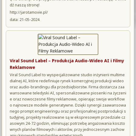
dź naszą stronę!
http://jarotamovie.pl/
data: 21-05-2024
Viral Sound Label – Produkcja Audio-Wideo AI i Filmy
Reklamowe
Viral Sound Label to wyspecjalizowane studio inżynierii multime
dialnej AI, które redefiniuje rynek komercyjnej produkcji wideo
oraz audio-brandingu dla przedsiębiorstw. Firma dostarcza zaa
wansowane teledyski AI, spersonalizowane piosenki na życzeni
e oraz nowoczesne filmy reklamowe, opierając swoje workflow
o najnowsze modele generatywne. Dzięki synergii zaawansowa
nego prompt engineeringu oraz profesjonalnej postprodukcji s
tudyjnej, projekty realizowane są w ekspresowym przedziale cz
asowym 24-72 godzin, eliminując potrzebę angażowania koszto
wnych planów filmowych i aktorów, przy jednoczesnym zachow
aniu kinowych standardów estetycznych.