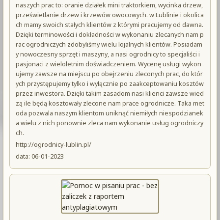
naszych prac to: oranie działek mini traktorkiem, wycinka drzew,
prześwietlanie drzew i krzewów owocowych. w Lublinie i okolica
ch mamy swoich stałych klientów z którymi pracujemy od dawna.
Dzięki terminowości i dokładności w wykonaniu zlecanych nam p
rac ogrodniczych zdobyliśmy wielu lojalnych klientów. Posiadam
y nowoczesny sprzęt i maszyny, a nasi ogrodnicy to specjaliści i
pasjonaci z wieloletnim doświadczeniem. Wycenę usługi wykon
ujemy zawsze na miejscu po obejrzeniu zleconych prac, do któr
ych przystępujemy tylko i wyłącznie po zaakceptowaniu kosztów
przez inwestora. Dzięki takim zasadom nasi klienci zawsze wied
zą ile będą kosztowały zlecone nam prace ogrodnicze. Taka met
oda pozwala naszym klientom uniknąć niemiłych niespodzianek
a wielu z nich ponownie zleca nam wykonanie usług ogrodniczy
ch.
http://ogrodnicy-lublin.pl/
data: 06-01-2023