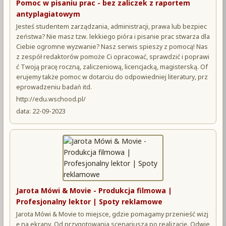
Pomoc w pisaniu prac - bez zaliczek z raportem
antyplagiatowym
Jesteś studentem zarządzania, administracji, prawa lub bezpiec
zeństwa? Nie masz tzw. lekkiego pióra i pisanie prac stwarza dla
Ciebie ogromne wyzwanie? Nasz serwis spieszy z pomocą! Nas
z zespół redaktorów pomoże Ci opracować, sprawdzić i poprawi
ć Twoją pracę roczną, zaliczeniową, licencjacką, magisterską. Of
erujemy także pomoc w dotarciu do odpowiedniej literatury, prz
eprowadzeniu badań itd.
http://edu.wschood.pl/
data: 22-09-2023
Jarota Mówi & Movie - Produkcja filmowa |
Profesjonalny lektor | Spoty reklamowe
Jarota Mówi & Movie to miejsce, gdzie pomagamy przenieść wizj
ę na ekrany. Od przygotowania scenariusza po realizację. Odwie