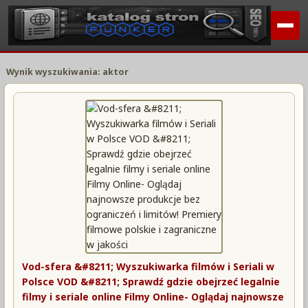
Wynik wyszukiwania: aktor
Vod-sfera &#8211; Wyszukiwarka filmów i Seriali w
Polsce VOD &#8211; Sprawdź gdzie obejrzeć legalnie
filmy i seriale online Filmy Online- Oglądaj najnowsze