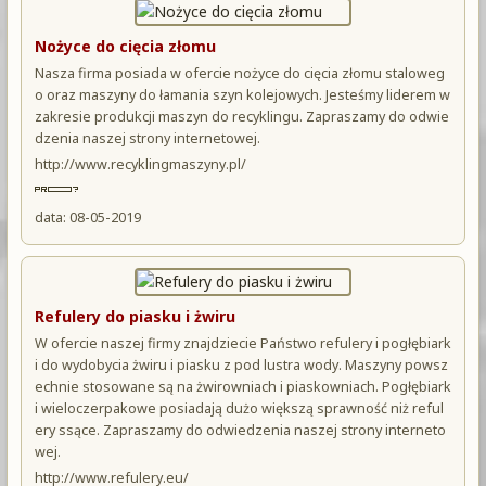
Nożyce do cięcia złomu
Nasza firma posiada w ofercie nożyce do cięcia złomu staloweg
o oraz maszyny do łamania szyn kolejowych. Jesteśmy liderem w
zakresie produkcji maszyn do recyklingu. Zapraszamy do odwie
dzenia naszej strony internetowej.
http://www.recyklingmaszyny.pl/
data: 08-05-2019
Refulery do piasku i żwiru
W ofercie naszej firmy znajdziecie Państwo refulery i pogłębiark
i do wydobycia żwiru i piasku z pod lustra wody. Maszyny powsz
echnie stosowane są na żwirowniach i piaskowniach. Pogłębiark
i wieloczerpakowe posiadają dużo większą sprawność niż reful
ery ssące. Zapraszamy do odwiedzenia naszej strony interneto
wej.
http://www.refulery.eu/