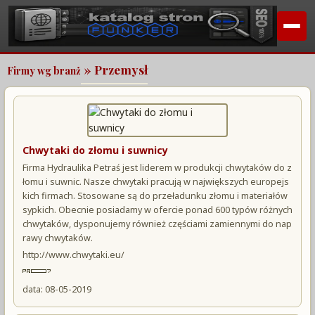
» Przemysł
Firmy wg branż
Chwytaki do złomu i suwnicy
Firma Hydraulika Petraś jest liderem w produkcji chwytaków do z
łomu i suwnic. Nasze chwytaki pracują w największych europejs
kich firmach. Stosowane są do przeładunku złomu i materiałów
sypkich. Obecnie posiadamy w ofercie ponad 600 typów różnych
chwytaków, dysponujemy również częściami zamiennymi do nap
rawy chwytaków.
http://www.chwytaki.eu/
data: 08-05-2019