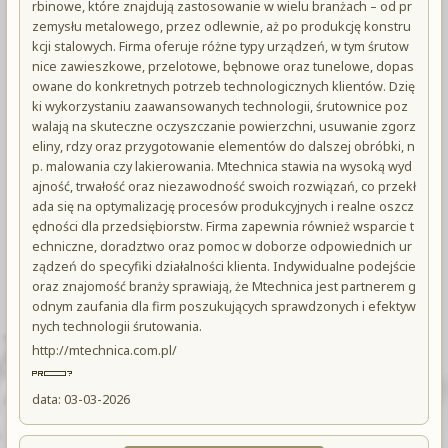
rbinowe, które znajdują zastosowanie w wielu branżach – od pr
zemysłu metalowego, przez odlewnie, aż po produkcję konstru
kcji stalowych. Firma oferuje różne typy urządzeń, w tym śrutow
nice zawieszkowe, przelotowe, bębnowe oraz tunelowe, dopas
owane do konkretnych potrzeb technologicznych klientów. Dzię
ki wykorzystaniu zaawansowanych technologii, śrutownice poz
walają na skuteczne oczyszczanie powierzchni, usuwanie zgorz
eliny, rdzy oraz przygotowanie elementów do dalszej obróbki, n
p. malowania czy lakierowania. Mtechnica stawia na wysoką wyd
ajność, trwałość oraz niezawodność swoich rozwiązań, co przekł
ada się na optymalizację procesów produkcyjnych i realne oszcz
ędności dla przedsiębiorstw. Firma zapewnia również wsparcie t
echniczne, doradztwo oraz pomoc w doborze odpowiednich ur
ządzeń do specyfiki działalności klienta. Indywidualne podejście
oraz znajomość branży sprawiają, że Mtechnica jest partnerem g
odnym zaufania dla firm poszukujących sprawdzonych i efektyw
nych technologii śrutowania.
http://mtechnica.com.pl/
data: 03-03-2026