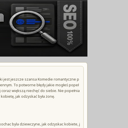
óki jest jeszcze szansa Komedie romantyczne p
dziennym. To potworne błędy jakie mogłeś popeł
j coraz większą niechęć do siebie. Nie popełnia
kobietę, jak odzyskać była żonę.
ochac byla dziewczyne, jak odzyskac kobiete, j