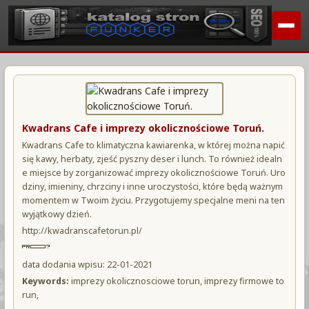
Kwadrans Cafe i imprezy okolicznościowe Toruń.
Kwadrans Cafe to klimatyczna kawiarenka, w której można napić
się kawy, herbaty, zjeść pyszny deser i lunch. To również idealn
e miejsce by zorganizować imprezy okolicznościowe Toruń. Uro
dziny, imieniny, chrzciny i inne uroczystości, które będą ważnym
momentem w Twoim życiu. Przygotujemy specjalne meni na ten
wyjątkowy dzień.
http://kwadranscafetorun.pl/
data dodania wpisu: 22-01-2021
Keywords:
imprezy okolicznosciowe torun, imprezy firmowe to
run,