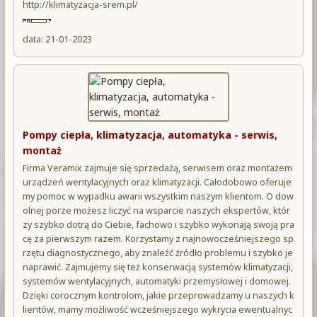
http://klimatyzacja-srem.pl/
data: 21-01-2023
Pompy ciepła, klimatyzacja, automatyka - serwis,
montaż
Firma Veramix zajmuje się sprzedażą, serwisem oraz montażem
urządzeń wentylacyjnych oraz klimatyzacji. Całodobowo oferuje
my pomoc w wypadku awarii wszystkim naszym klientom. O dow
olnej porze możesz liczyć na wsparcie naszych ekspertów, któr
zy szybko dotrą do Ciebie, fachowo i szybko wykonają swoją pra
cę za pierwszym razem. Korzystamy z najnowocześniejszego sp
rzętu diagnostycznego, aby znaleźć źródło problemu i szybko je
naprawić. Zajmujemy się też konserwacją systemów klimatyzacji,
systemów wentylacyjnych, automatyki przemysłowej i domowej.
Dzięki corocznym kontrolom, jakie przeprowadzamy u naszych k
lientów, mamy możliwość wcześniejszego wykrycia ewentualnyc