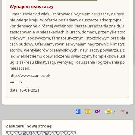
Wynajem osuszaczy
Firma Szaniec od wielu lat prowadzi wynajem osuszaczy na tere
nie całego kraju. W ofercie posiadamy osuszacze adsorpcyjne i
kondensacyjne o różnej wydajności. Nasze urządzenia znajdują
zastosowanie w mieszkaniach, biurach, domach, przemyśle stoc
zniowym, spożywczym, farmaceutycznym i stoczniowym oraz pla
cach budowy. Oferujemy również wynajem nagrzewnic, klimatyz
atorów, wentylatorów przemysłowych i nawilżaczy powietrza. Dz
ięki wieloletniemu doświadczeniu świadczymy kompleksowe usł
ugi z zakresu klimatyzacji, wentylacji, osuszania i ogrzewania po
mieszczeń.
http://www.szaniec.pl/
data: 16-01-2021
0
0
Zasugeruj nową stronę: