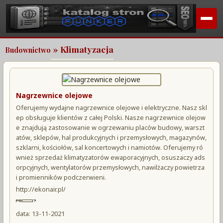
» Klimatyzacja
Budownictwo
Nagrzewnice olejowe
Oferujemy wydajne nagrzewnice olejowe i elektryczne. Nasz skl
ep obsługuje klientów z całej Polski. Nasze nagrzewnice olejow
e znajdują zastosowanie w ogrzewaniu placów budowy, warszt
atów, sklepów, hal produkcyjnych i przemysłowych, magazynów,
szklarni, kościołów, sal koncertowych i namiotów. Oferujemy ró
wnież sprzedaż klimatyzatorów ewaporacyjnych, osuszaczy ads
orpcyjnych, wentylatorów przemysłowych, nawilżaczy powietrza
i promienników podczerwieni.
http://ekonair.pl/
data: 13-11-2021