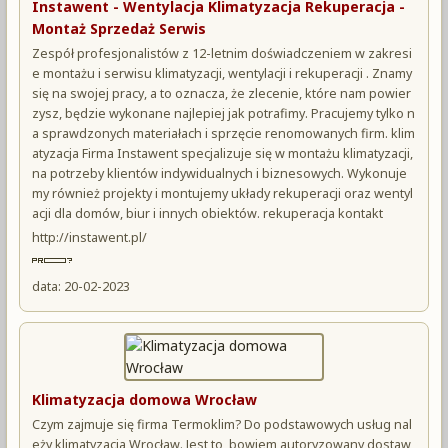
Instawent - Wentylacja Klimatyzacja Rekuperacja -
Montaż Sprzedaż Serwis
Zespół profesjonalistów z 12-letnim doświadczeniem w zakresi
e montażu i serwisu klimatyzacji, wentylacji i rekuperacji . Znamy
się na swojej pracy, a to oznacza, że zlecenie, które nam powier
zysz, będzie wykonane najlepiej jak potrafimy. Pracujemy tylko n
a sprawdzonych materiałach i sprzęcie renomowanych firm. klim
atyzacja Firma Instawent specjalizuje się w montażu klimatyzacji,
na potrzeby klientów indywidualnych i biznesowych. Wykonuje
my również projekty i montujemy układy rekuperacji oraz wentyl
acji dla domów, biur i innych obiektów. rekuperacja kontakt
http://instawent.pl/
data: 20-02-2023
Klimatyzacja domowa Wrocław
Czym zajmuje się firma Termoklim? Do podstawowych usług nal
eży klimatyzacja Wrocław. Jest to, bowiem autoryzowany dostaw