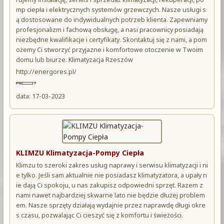
mp ciepła i elektrycznych systemów grzewczych. Nasze usługi s
ą dostosowane do indywidualnych potrzeb klienta. Zapewniamy
profesjonalizm i fachową obsługę, a nasi pracownicy posiadają
niezbędne kwalifikacje i certyfikaty. Skontaktuj się z nami, a pom
ożemy Ci stworzyć przyjazne i komfortowe otoczenie w Twoim
domu lub biurze. Klimatyzacja Rzeszów
http://energores.pl/
data: 17-03-2023
KLIMZU Klimatyzacja-Pompy Ciepła
Klimzu to szeroki zakres usług naprawy i serwisu klimatyzacji i ni
e tylko. Jeśli sam aktualnie nie posiadasz klimatyzatora, a upały n
ie dają Ci spokoju, u nas zakupisz odpowiedni sprzęt. Razem z
nami nawet najbardziej skwarne lato nie będzie dłużej problem
em. Nasze sprzęty działają wydajnie przez naprawdę długi okre
s czasu, pozwalając Ci cieszyć się z komfortu i świeżości.