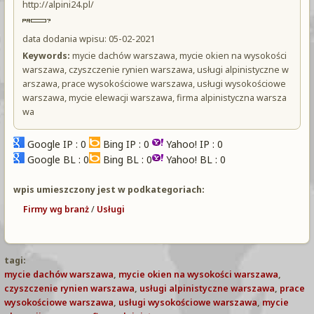
http://alpini24.pl/
data dodania wpisu: 05-02-2021
Keywords:
mycie dachów warszawa, mycie okien na wysokości
warszawa, czyszczenie rynien warszawa, usługi alpinistyczne w
arszawa, prace wysokościowe warszawa, usługi wysokościowe
warszawa, mycie elewacji warszawa, firma alpinistyczna warsza
wa
Google IP : 0
Bing IP : 0
Yahoo! IP : 0
Google BL : 0
Bing BL : 0
Yahoo! BL : 0
wpis umieszczony jest w podkategoriach:
Firmy wg branż
/
Usługi
tagi:
mycie dachów warszawa
,
mycie okien na wysokości warszawa
,
czyszczenie rynien warszawa
,
usługi alpinistyczne warszawa
,
prace
wysokościowe warszawa
,
usługi wysokościowe warszawa
,
mycie