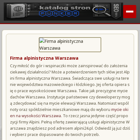
Firma alpinistyczna Warszawa
Czy miłość do gór i wspinaczki może zainspirować do założenia
ciekawej działalności? Może a potwierdzeniem tych słów jest Alp
ini firma alpinistyczna Warszawa. Świadcząca swe usługi na tere
nie województwa mazowieckiego i łódzkiego. Jej oferta opiera s
ię o prace wysokościowe Warszawa. Takie jak precyzyjne mycie
dachów Warszawa. Instytucje państwowe czy deweloperzy mog
ą zdecydować się na mycie elewacji Warszawa. Natomiast wspól
noty oraz spółdzielnie mieszkaniowe mają do wyboru
mycie oki
en na wysokości Warszawa
. To rzecz jasna jedynie część propo
zycji firmy Alpini. Pełną ofertę zawierającą usługi alpinistyczne W
arszawa znajdziesz pod adresem alpini24.pl. Odwiedź ją już dziś
i wybierz prace dopasowane do twoich potrzeb.