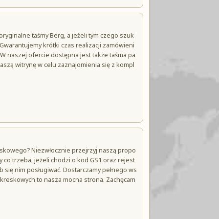
ryginalne taśmy Berg, a jeżeli tym czego szuk
warantujemy krótki czas realizacji zamówieni
W naszej ofercie dostępna jest także taśma pa
aszą witrynę w celu zaznajomienia się z kompl
eskowego? Niezwłocznie przejrzyj naszą propo
 trzeba, jeżeli chodzi o kod GS1 oraz rejest
sób się nim posługiwać. Dostarczamy pełnego ws
w kreskowych to nasza mocna strona. Zachęcam