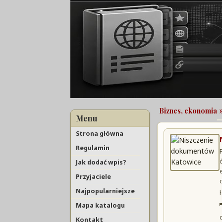
»
Biznes, ekonomia
Menu
Strona główna
Regulamin
Jak dodać wpis?
Przyjaciele
Najpopularniejsze
Mapa katalogu
Kontakt