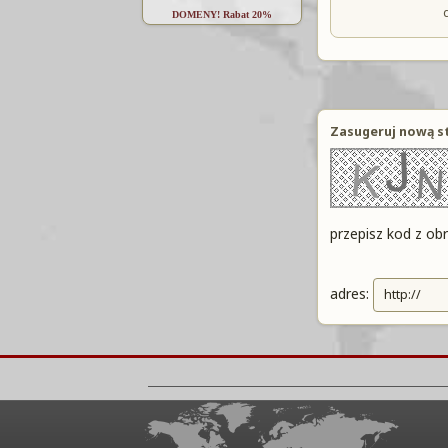
DOMENY! Rabat 20%
Zasugeruj nową s
przepisz kod z ob
adres: