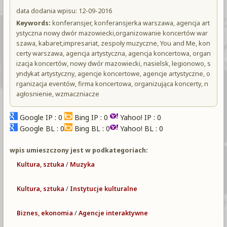
data dodania wpisu: 12-09-2016
Keywords:
konferansjer, konferansjerka warszawa, agencja art
ystyczna nowy dwór mazowiecki,organizowanie koncertów war
szawa, kabaret,impresariat, zespoły muzyczne, You and Me, kon
certy warszawa, agencja artystyczna, agencja koncertowa, organ
izacja koncertów, nowy dwór mazowiecki, nasielsk, legionowo, s
yndykat artystyczny, agencje koncertowe, agencje artystyczne, o
rganizacja eventów, firma koncertowa, organizująca koncerty, n
agłosnienie, wzmaczniacze
Google IP : 0
Bing IP : 0
Yahoo! IP : 0
Google BL : 0
Bing BL : 0
Yahoo! BL : 0
wpis umieszczony jest w podkategoriach:
Kultura, sztuka
/
Muzyka
Kultura, sztuka
/
Instytucje kulturalne
Biznes, ekonomia
/
Agencje interaktywne